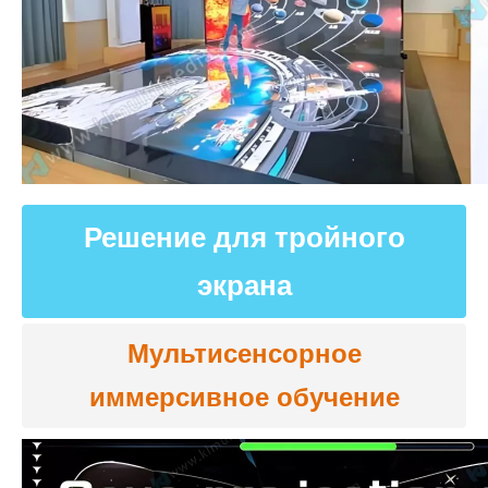
Решение для тройного
экрана
Мультисенсорное
иммерсивное обучение