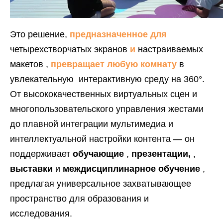
Это решение,
предназначенное для
четырехстворчатых экранов
и
настраиваемых
макетов ,
превращает любую комнату
в
увлекательную интерактивную среду на 360°.
От высококачественных виртуальных сцен и
многопользовательского управления жестами
до плавной интеграции мультимедиа и
интеллектуальной настройки контента — он
поддерживает
обучающие
,
презентации,
,
выставки
и
междисциплинарное обучение
,
предлагая универсальное захватывающее
пространство для образования и
исследования.