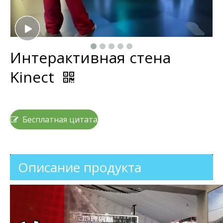
Интерактивная стена
Kinect​
Бесплатная цитата
Описание продукта