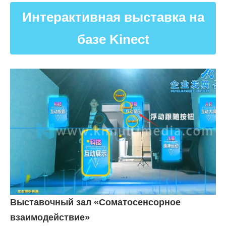
Интерактивная выставка на
базе Kinect
Выставочный зал «Соматосенсорное
взаимодействие»