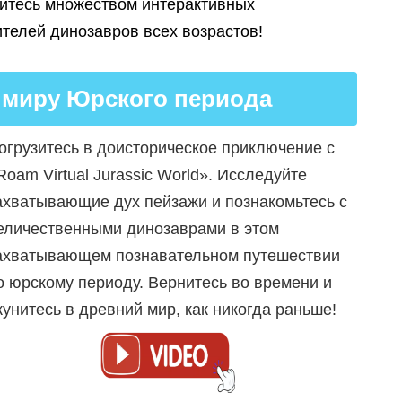
итесь множеством интерактивных
телей динозавров всех возрастов!
 миру Юрского периода
огрузитесь в доисторическое приключение с
Roam Virtual Jurassic World». Исследуйте
ахватывающие дух пейзажи и познакомьтесь с
еличественными динозаврами в этом
ахватывающем познавательном путешествии
о юрскому периоду. Вернитесь во времени и
кунитесь в древний мир, как никогда раньше!