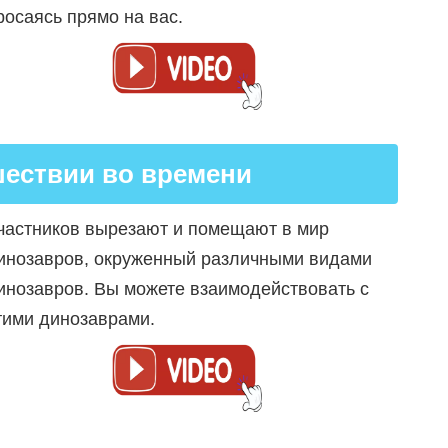
росаясь прямо на вас.
шествии во времени
частников вырезают и помещают в мир
инозавров, окруженный различными видами
инозавров. Вы можете взаимодействовать с
тими динозаврами.