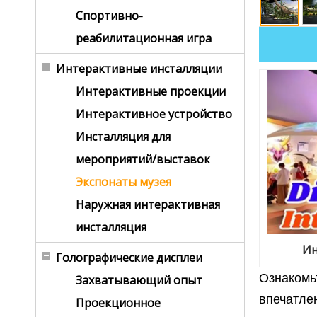
Спортивно-
реабилитационная игра
Интерактивные инсталляции
Интерактивные проекции
Интерактивное устройство
Инсталляция для
мероприятий/выставок
Экспонаты музея
Наружная интерактивная
инсталляция
Ин
Голографические дисплеи
Ознакомь
Захватывающий опыт
впечатле
Проекционное