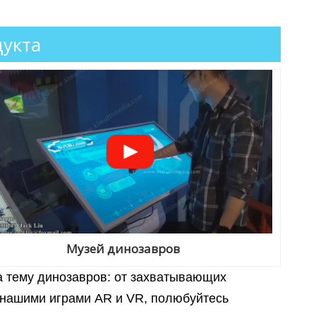
укта
Музей динозавров
 тему динозавров: от захватывающих
 нашими играми AR и VR, полюбуйтесь