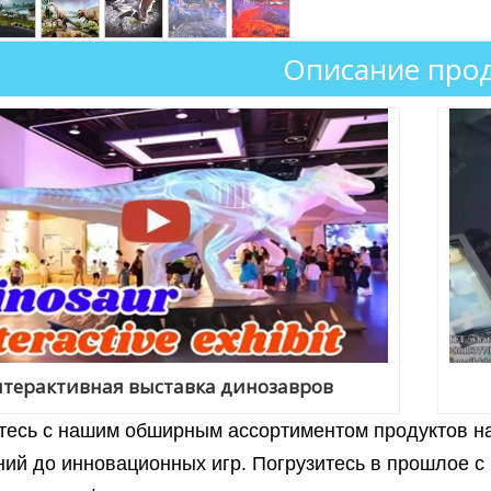
Описание прод
терактивная выставка динозавров
тесь с нашим обширным ассортиментом продуктов на
ний до инновационных игр. Погрузитесь в прошлое с