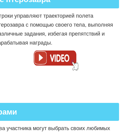
гроки управляют траекторией полета
терозавра с помощью своего тела, выполняя
азличные задания, избегая препятствий и
арабатывая награды.
рами
ва участника могут выбрать своих любимых