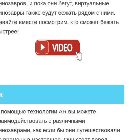
инозавров, и пока они бегут, виртуальные
инозавры также будут бежать рядом с ними.
авайте вместе посмотрим, кто сможет бежать
ыстрее!
к
 помощью технологии AR вы можете
заимодействовать с различными
инозаврами, как если бы они путешествовали
о времени в настоящее. Они стоят перед