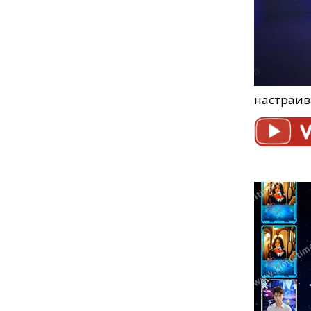
настраив