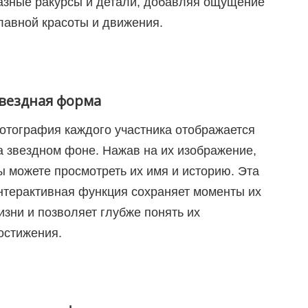
азные ракурсы и детали, добавляя ощущение
лавной красоты и движения.
вездная форма
отография каждого участника отображается
а звездном фоне. Нажав на их изображение,
ы можете просмотреть их имя и историю. Эта
нтерактивная функция сохраняет моменты их
изни и позволяет глубже понять их
остижения.