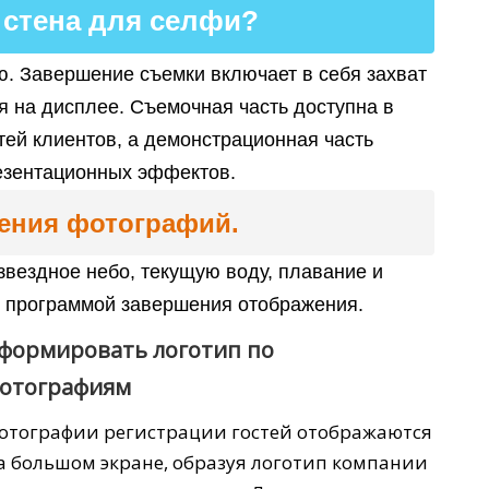
 стена для селфи?
ю. Завершение съемки включает в себя захват
я на дисплее. Съемочная часть доступна в
ей клиентов, а демонстрационная часть
езентационных эффектов.
жения фотографий.
звездное небо, текущую воду, плавание и
с программой завершения отображения.
формировать логотип по
отографиям
отографии регистрации гостей отображаются
а большом экране, образуя логотип компании