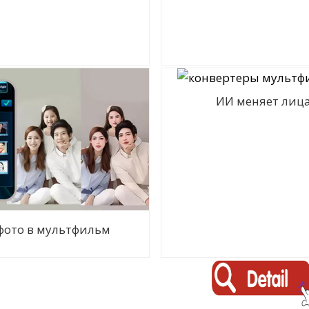
ИИ меняет лиц
 фото в мультфильм