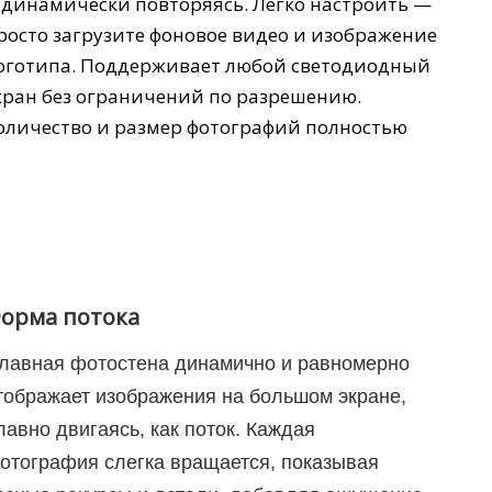
 динамически повторяясь. Легко настроить —
росто загрузите фоновое видео и изображение
оготипа. Поддерживает любой светодиодный
кран без ограничений по разрешению.
оличество и размер фотографий полностью
орма потока
лавная фотостена динамично и равномерно
тображает изображения на большом экране,
лавно двигаясь, как поток. Каждая
отография слегка вращается, показывая