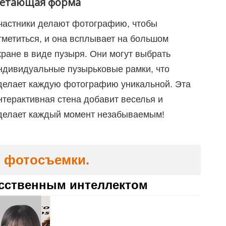
етающая форма
частники делают фотографию, чтобы
тметиться, и она всплывает на большом
кране в виде пузыря. Они могут выбрать
ндивидуальные пузырьковые рамки, что
делает каждую фотографию уникальной. Эта
нтерактивная стена добавит веселья и
делает каждый момент незабываемым!
я фотосъемки.
усственным интеллектом