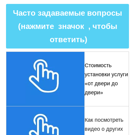
Часто задаваемые вопросы
(нажмите значок , чтобы
ответить)
Стоимость
установки услуги
«от двери до
двери»
Как посмотреть
видео о других