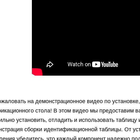
ожаловать на демонстрационное видео по установке,
икационного стола! В этом видео мы предоставим 
ильно установить, отладить и использовать таблиц
страция сборки идентификационной таблицы. От ус
ления убедитесь, что каждый компонент надежно п