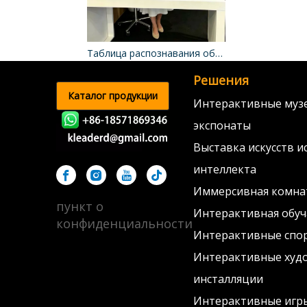
Таблица распознавания объектов
Решения
Каталог продукции
Интерактивные муз
экспонаты
Выставка искусств и
интеллекта
Иммерсивная комна
пункт о
Интерактивная обу
конфиденциальности
Интерактивные спо
Интерактивные худ
инсталляции
Интерактивные игры