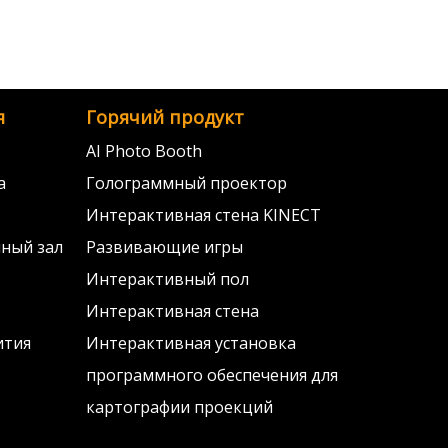
я
Горячий продукт
AI Photo Booth
а
Голограммный проектор
Интерактивная стена KINECT
ный зал
Развивающие игры
Интерактивный пол
Интерактивная стена
ития
Интерактивная установка
программного обеспечения для
картографии проекций