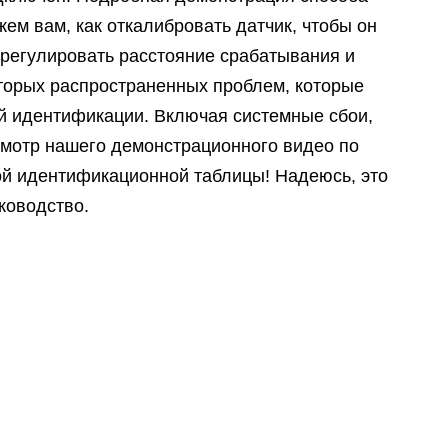
ем вам, как откалибровать датчик, чтобы он
трегулировать расстояние срабатывания и
торых распространенных проблем, которые
й идентификации. Включая системные сбои,
смотр нашего демонстрационного видео по
ой идентификационной таблицы! Надеюсь, это
ководство.