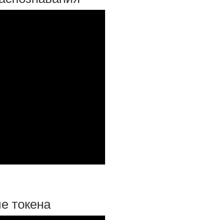
е токена