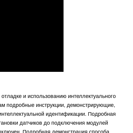
 отладке и использованию интеллектуального
вам подробные инструкции, демонстрирующие,
у интеллектуальной идентификации. Подробная
тановки датчиков до подключения модулей
одключен. Подробная демонстрация способа