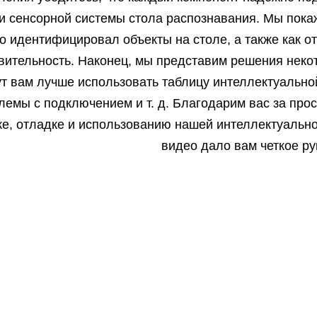
и сенсорной системы стола распознавания. Мы покаж
о идентифицировал объекты на столе, а также как о
вительность. Наконец, мы представим решения неко
т вам лучше использовать таблицу интеллектуально
лемы с подключением и т. д. Благодарим вас за про
ке, отладке и использованию нашей интеллектуальн
видео дало вам четкое ру