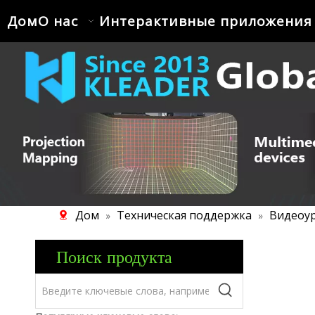
Дом
О нас
Интерактивные приложения
Дом
Техническая поддержка
Видеоу
»
»
Поиск продукта