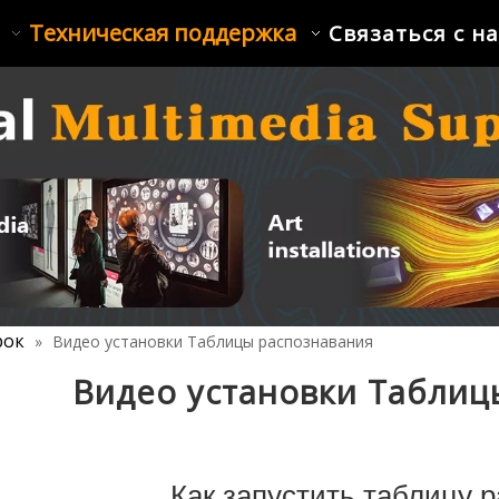
Техническая поддержка
Связаться с н
рок
»
Видео установки Таблицы распознавания
Видео установки Таблиц
Как запустить таблицу 