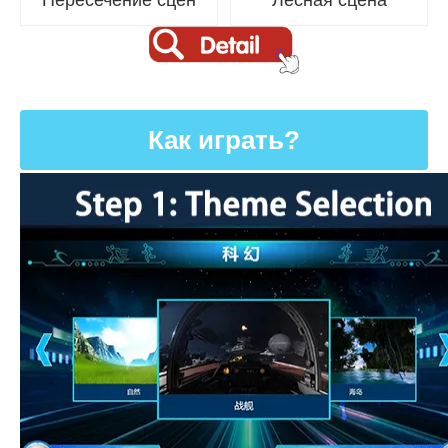
Пересечение сцен
Лесная сцена
Как играть?