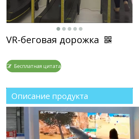
VR-беговая дорожка
Бесплатная цитата
Описание продукта