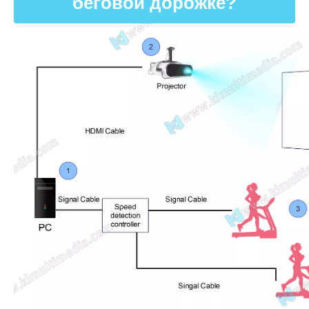
беговой дорожке?