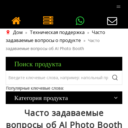
Дом
Техническая поддержка
Часто
»
»
задаваемые вопросы о продукте
»
Часто
задаваемые вопросы об AI Photo Booth
Поиск продукта
Популярные ключевые слова:
Категория продукта
Часто задаваемые
вопросы об AI Photo Booth