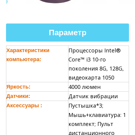
Параметр
Процессоры Intel®
Характеристики
Core™ i3 10-го
компьютера:
поколения 8G, 128G,
видеокарта 1050
4000 люмен
Яркость:
Датчик вибрации
Датчики:
Пустышка*3;
Аксессуары
:
Мышь+клавиатура: 1
комплект; Пульт
дистанционного