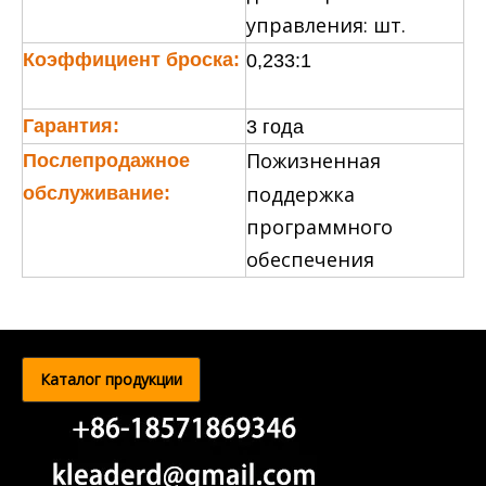
управления: шт.
Коэффициент броска:
0,233:1
Гарантия:
3 года
Пожизненная
Послепродажное
поддержка
обслуживание:
программного
обеспечения
Каталог продукции