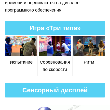
времени и оцениваются на дисплее
программного обеспечения.
Игра «Три типа»
Испытание
Соревнования
Ритм
по скорости
Сенсорный дисплей