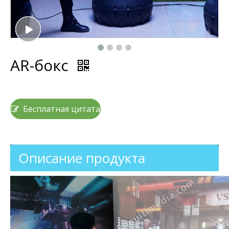
AR-бокс
Бесплатная цитата
Описание продукта