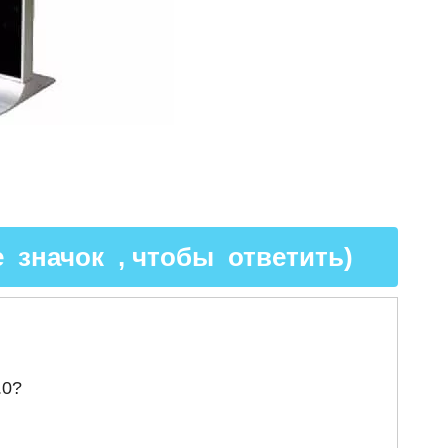
 значок , чтобы ответить)
.0?