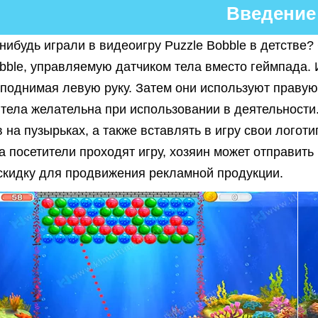
Введение
-нибудь играли в видеоигру Puzzle Bobble в детств
obble, управляемую датчиком тела вместо геймпада.
 поднимая левую руку. Затем они используют правую
 тела желательна при использовании в деятельности.
 на пузырьках, а также вставлять в игру свои лого
да посетители проходят игру, хозяин может отправит
 скидку для продвижения рекламной продукции.