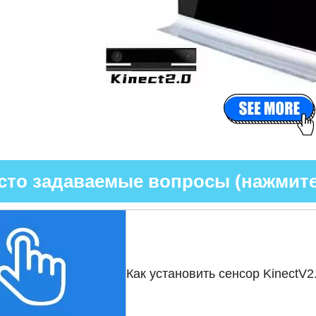
сто задаваемые вопросы (нажмите
Как установить сенсор KinectV2