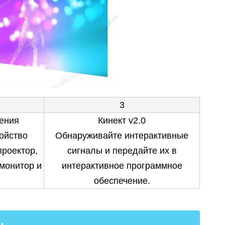
3
ения
Кинект v2.0
ойство
Обнаруживайте интерактивные
проектор,
сигналы и передайте их в
монитор и
интерактивное программное
обеспечение.