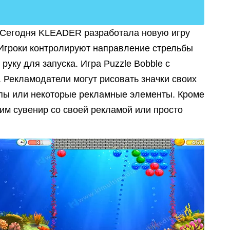
е? Сегодня KLEADER разработала новую игру
 Игроки контролируют направление стрельбы
 руку для запуска.
Игра Puzzle Bobble с
 Рекламодатели могут рисовать значки своих
типы или некоторые рекламные элементы. Кроме
ь им сувенир со своей рекламой или просто