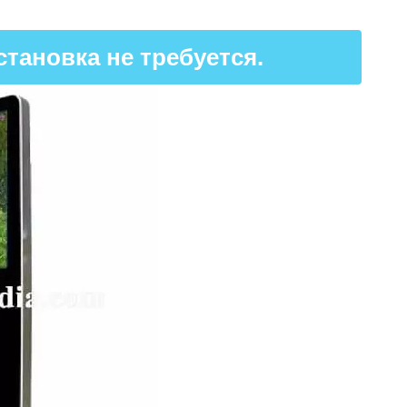
тановка не требуется.