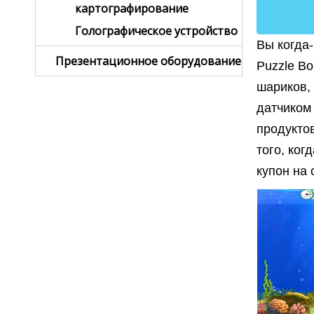
картографирование
Голографическое устройство
Вы когда
Презентационное оборудование
Puzzle B
шариков,
датчиком
продуктов
того, ког
купон на