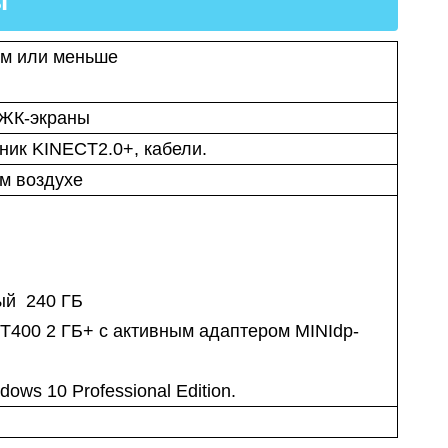
ы
3м или меньше
 ЖК-экраны
ник KINECT2.0+, кабели.
м воздухе
ный 240 ГБ
 T400 2 ГБ+ с активным адаптером MINIdp-
ows 10 Professional Edition.