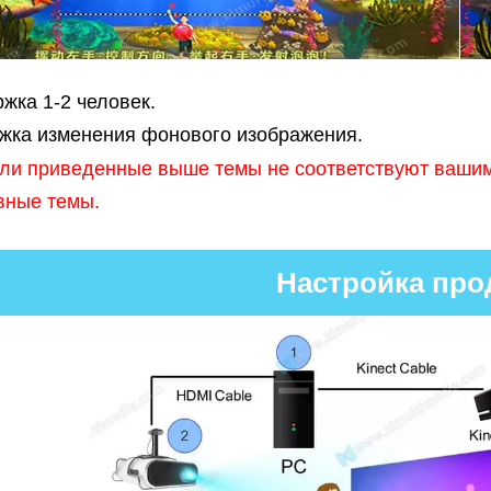
жка 1-2 человек.
жка изменения фонового изображения.
сли приведенные выше темы не соответствуют вашим
вные темы.
Настройка про