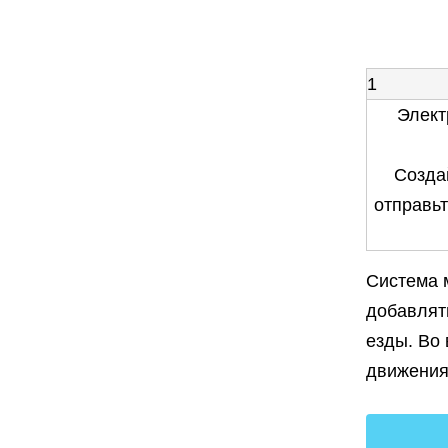
1
Элект
Созда
отправь
Система 
добавлят
езды. Во
движения