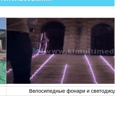
Велосипедные фонари и светодиодные 