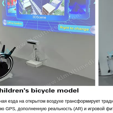
ная езда на открытом воздухе трансформирует тради
ию GPS, дополненную реальность (AR) и игровой фи