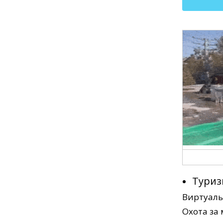
Туриз
Виртуал
Охота за