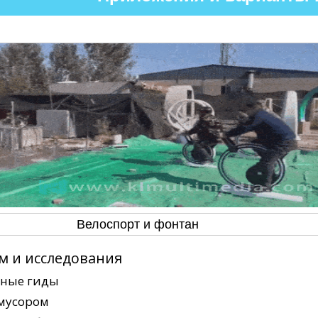
Велоспорт и фонтан
м и исследования
ьные гиды
 мусором