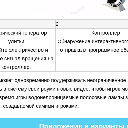
2
рический генератор
Контроллер
улитки
Обнаружение интерактивного
йте электричество и
отправка в программное об
те сигнал вращения на
контроллер.
может одновременно поддерживать неограниченное к
ь в систему свои роуминговые видео, чтобы игрок м
 время игры водонепроницаемые полосовые лампы за
, создаваемой самими игроками.
Приложения и варианты 