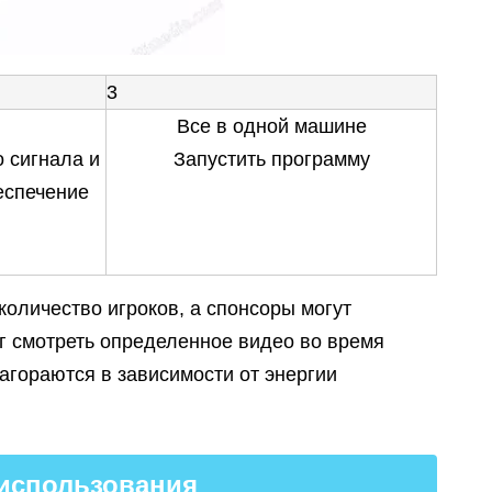
3
Все в одной машине
 сигнала и
Запустить программу
еспечение
оличество игроков, а спонсоры могут
ог смотреть определенное видео во время
гораются в зависимости от энергии
использования