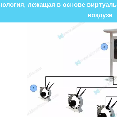
нология, лежащая в основе виртуал
воздухе