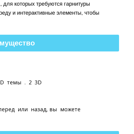
, для которых требуются гарнитуры
реду и интерактивные элементы, чтобы
имущество
D темы . 2 3D ​
перед или назад, вы можете