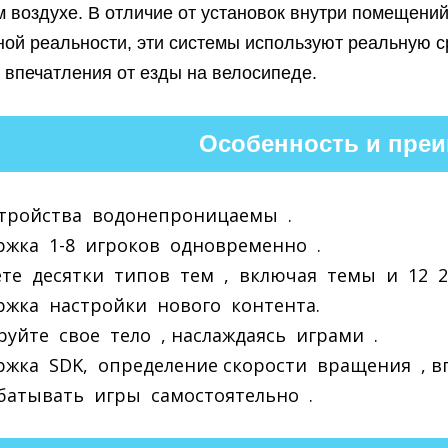
м воздухе. В отличие от установок внутри помещений
ной реальности, эти системы используют реальную с
 впечатления от езды на велосипеде.
Особенность и пре
стройства водонепроницаемы .
ржка 1-8 игроков одновременно . ​
ете десятки типов тем , включая темы и 12 2
ржка настройки нового контента.
уйте свое тело , наслаждаясь играми .
ржка SDK, определение скорости вращения , в
батывать игры самостоятельно .