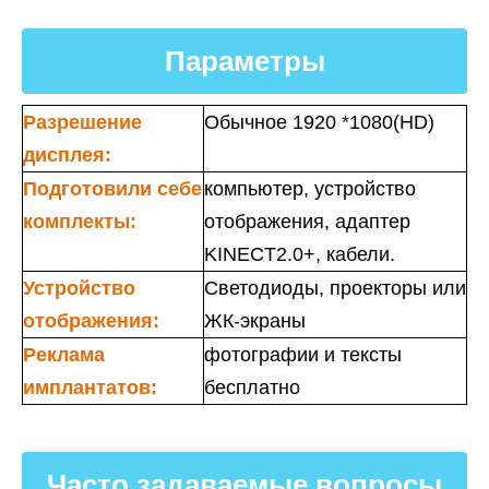
Параметры
Разрешение
Обычное 1920 *1080(HD)
дисплея:
Подготовили себе
компьютер, устройство
комплекты:
отображения, адаптер
KINECT2.0+, кабели.
Устройство
Светодиоды, проекторы или
отображения:
ЖК-экраны
Реклама
фотографии и тексты
имплантатов:
бесплатно
Часто задаваемые вопросы