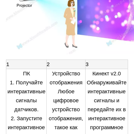
1
2
3
ПК
Устройство
Кинект v2.0
1. Получайте
отображения
Обнаруживайте
интерактивные
Любое
интерактивные
сигналы
цифровое
сигналы и
датчиков.
устройство
передайте их в
2. Запустите
отображения,
интерактивное
интерактивное
такое как
программное