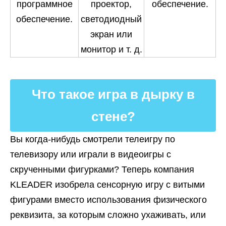
программное
проектор,
обеспечение.
обеспечение.
светодиодный
экран или
монитор и т. д.
Что такое игра в дырку в
стене?
Вы когда-нибудь смотрели телеигру по
телевизору или играли в видеоигры с
скрученными фигурками? Теперь компания
KLEADER изобрела сенсорную игру с витыми
фигурами вместо использования физического
реквизита, за которым сложно ухаживать, или