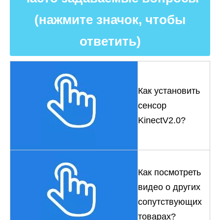
(нажмите значок, чтобы
ответить)
Как установить
сенсор
KinectV2.0?
Как посмотреть
видео о других
сопутствующих
товарах?