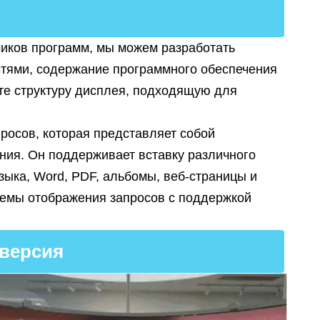
иков программ, мы можем разработать
стями, содержание программного обеспечения
те структуру дисплея, подходящую для
осов, которая представляет собой
ния. Он поддерживает вставку различного
узыка, Word, PDF, альбомы, веб-страницы и
темы отображения запросов с поддержкой
 версия