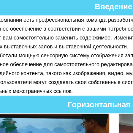
Введение
компании есть профессиональная команда разработч
ное обеспечение в соответствии с вашими потребно
т вам самостоятельно заменить содержимое. Измени
х выставочных залов и выставочной деятельности.
ботали мощную сенсорную систему отображения запр
ное обеспечение для самостоятельного редактирова
ийного контента, такого как изображения, видео, м
Пользователи могут создавать свои собственные сис
ьных межстраничных ссылок.
Горизонтальная