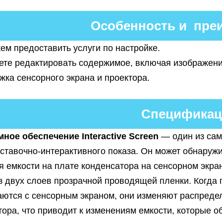
Особенность и пре
ем предоставить услуги по настройке.
ете редактировать содержимое, включая изображени
жка сенсорного экрана и проектора.
Спецификац
ное обеспечение Interactive Screen
— один из сам
ставочно-интерактивного показа. Он может обнаруж
я емкости на плате конденсатора на сенсорном экра
из двух слоев прозрачной проводящей пленки. Когда
аются с сенсорным экраном, они изменяют распредел
тора, что приводит к изменениям емкости, которые 