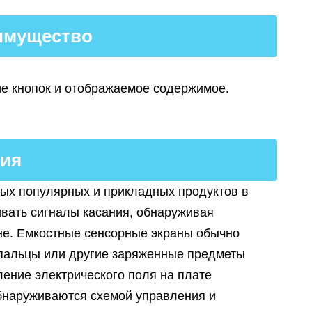
имущество
е кнопок и отображаемое содержимое.
ия
ых популярных и прикладных продуктов в
ивать сигналы касания, обнаруживая
не. Емкостные сенсорные экраны обычно
 пальцы или другие заряженные предметы
ение электрического поля на плате
обнаруживаются схемой управления и