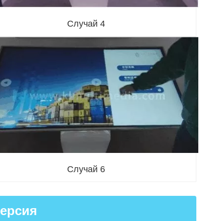
Случай 4
Случай 6
версия