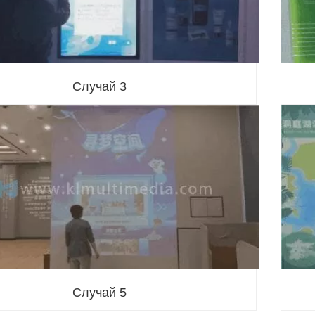
Случай 3
Случай 5