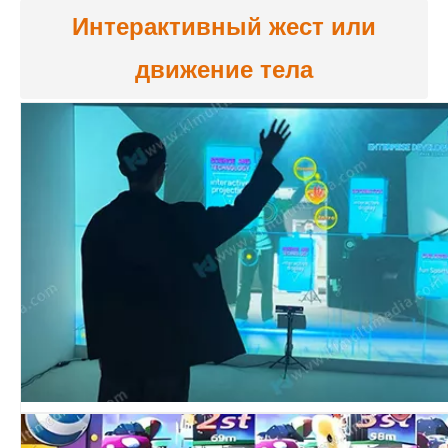
Интерактивный жест или
движение тела