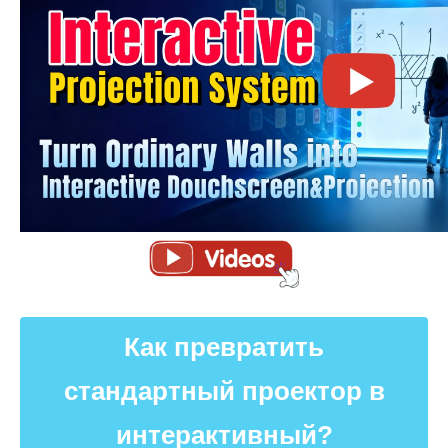
Как превратить
стандартный проектор в
интерактивный?