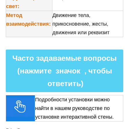
свет:
Метод
Движение тела,
взаимодействия:
прикосновение, жесты,
движения или реквизит
Часто задаваемые вопросы
(нажмите значок , чтобы
ответить)
Подробности установки можно
найти в нашем руководстве по
установке интерактивной стены.