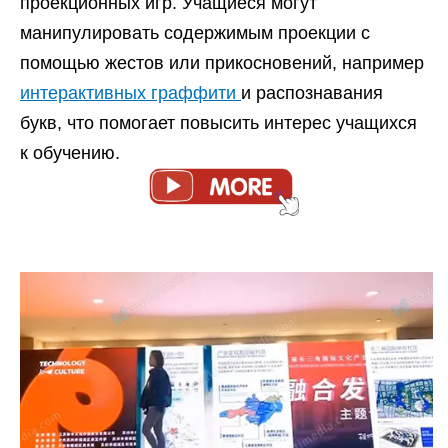
проекционных игр. Учащиеся могут
манипулировать содержимым проекции с
помощью жестов или прикосновений, например
интерактивных граффити
и распознавания
букв, что помогает повысить интерес учащихся
к обучению.