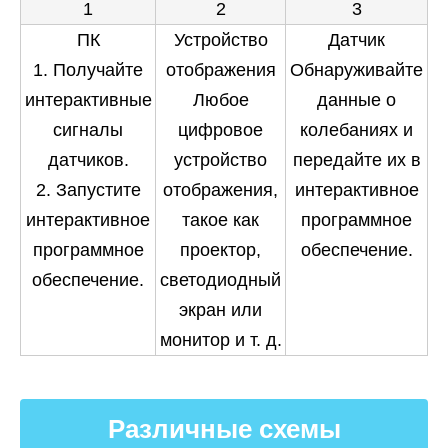
1
2
3
ПК
Устройство
Датчик
1. Получайте
отображения
Обнаруживайте
интерактивные
Любое
данные о
сигналы
цифровое
колебаниях и
датчиков.
устройство
передайте их в
2. Запустите
отображения,
интерактивное
интерактивное
такое как
программное
программное
проектор,
обеспечение.
обеспечение.
светодиодный
экран или
монитор и т. д.
Различные схемы