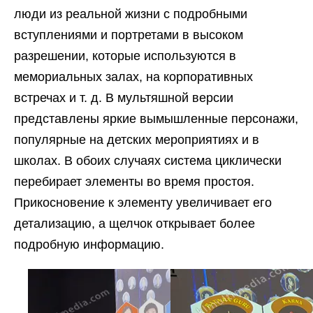
люди из реальной жизни с подробными
вступлениями и портретами в высоком
разрешении, которые используются в
мемориальных залах, на корпоративных
встречах и т. д. В мультяшной версии
представлены яркие вымышленные персонажи,
популярные на детских мероприятиях и в
школах. В обоих случаях система циклически
перебирает элементы во время простоя.
Прикосновение к элементу увеличивает его
детализацию, а щелчок открывает более
подробную информацию.