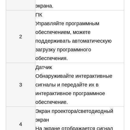
экрана.
ПК
Управляйте программным
обеспечением, можете
2
поддерживать автоматическую
загрузку программного
обеспечения.
Датчик
Обнаруживайте интерактивные
3
сигналы и передайте их в
интерактивное программное
обеспечение.
Экран проектора/светодиодный
экран
4
На экране отображается сигнал