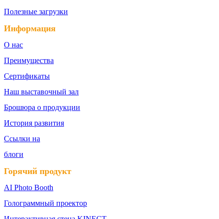
Полезные загрузки
Информация
О нас
Преимущества
Сертификаты
Наш выставочный зал
Брошюра о продукции
История развития
Ссылки на
блоги
Горячий продукт
AI Photo Booth
Голограммный проектор
Интерактивная стена KINECT