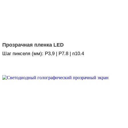
Прозрачная пленка LED
Шаг пикселя (мм): P3,9 | P7.8 | п10.4