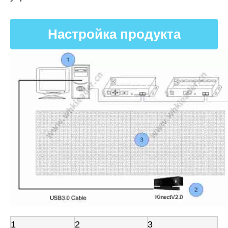
Настройка продукта
1
2
3