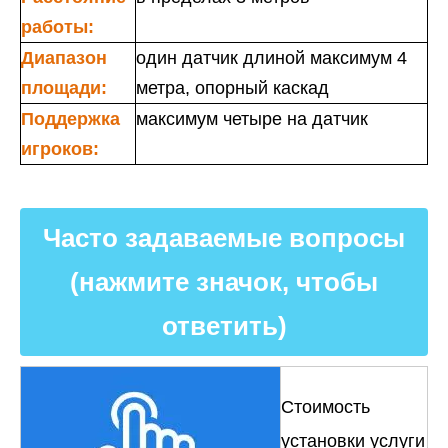
работы:
Диапазон
один датчик длиной максимум 4
площади:
метра, опорный каскад
Поддержка
максимум четыре на датчик
игроков:
Часто задаваемые вопросы
(нажмите значок, чтобы
ответить)
Стоимость
установки услуги