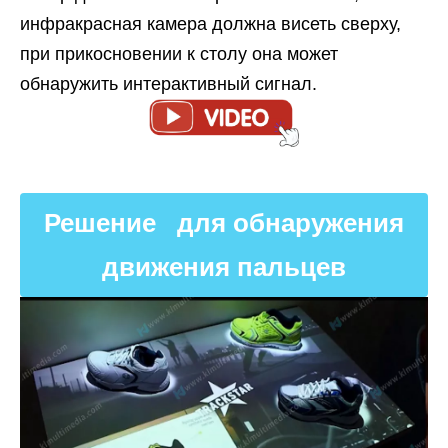
инфракрасная камера должна висеть сверху,
при прикосновении к столу она может
обнаружить интерактивный сигнал.
Решение для обнаружения
движения пальцев