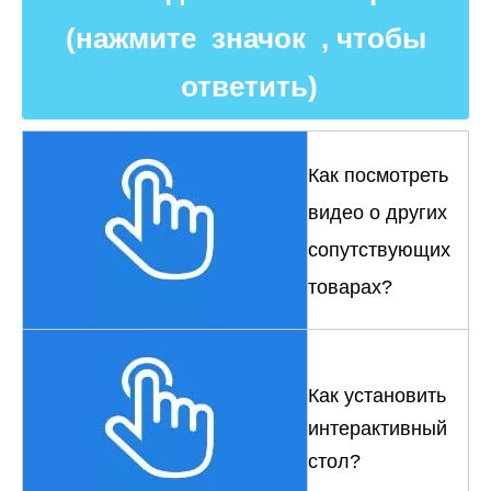
(нажмите значок , чтобы
ответить)
Как посмотреть
видео о других
сопутствующих
товарах?
Как установить
интерактивный
стол?