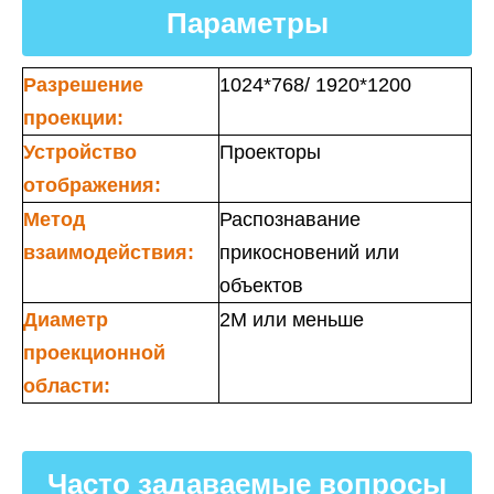
Параметры
Разрешение
1024*768/ 1920*1200
проекции:
Устройство
Проекторы
отображения:
Метод
Распознавание
взаимодействия:
прикосновений или
объектов
Диаметр
2М или меньше
проекционной
области:
Часто задаваемые вопросы