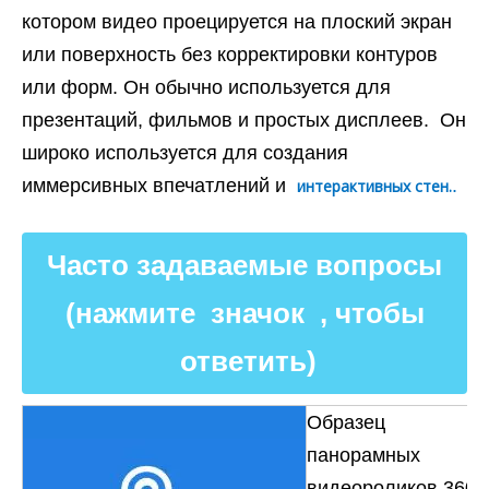
котором видео проецируется на плоский экран
или поверхность без корректировки контуров
или форм. Он обычно используется для
презентаций, фильмов и простых дисплеев.
Он
широко используется для создания
иммерсивных впечатлений и
.
интерактивных стен.
Часто задаваемые вопросы
(нажмите значок , чтобы
ответить)
Образец
панорамных
видеороликов 360°