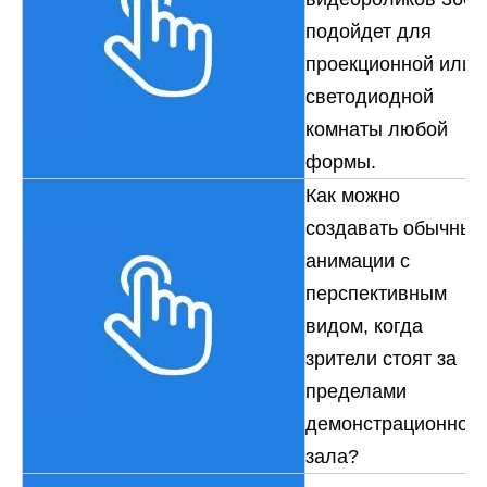
подойдет для
проекционной или
светодиодной
комнаты любой
формы.
Как можно
создавать обычные
анимации с
перспективным
видом, когда
зрители стоят за
пределами
демонстрационного
зала?