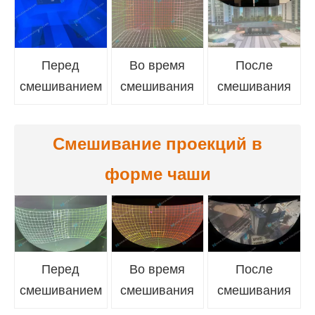
Перед
Во время
После
смешиванием
смешивания
смешивания
Смешивание проекций в
форме чаши
Перед
Во время
После
смешиванием
смешивания
смешивания