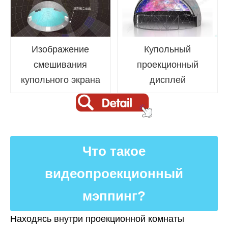
Изображение
Купольный
смешивания
проекционный
купольного экрана
дисплей
Что такое
видеопроекционный
мэппинг?
Находясь внутри проекционной комнаты