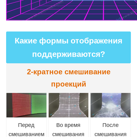
Какие формы отображения
поддерживаются?
2-кратное смешивание
проекций
Перед
Во время
После
смешиванием
смешивания
смешивания