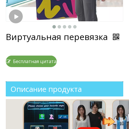
Виртуальная перевязка
Бесплатная цитата
Описание продукта