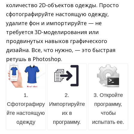
количество 2D-объектов одежды. Просто
сфотографируйте настоящую одежду,
удалите фон и импортируйте — не
требуется 3D-моделирования или
продвинутых навыков графического
дизайна. Все, что нужно, — это быстрая
ретушь в Photoshop.
1.
2.
3. Откройте
Сфотографиру
Импортируйте
программу,
йте настоящую
их в
чтобы
одежду
программу.
испытать ее.