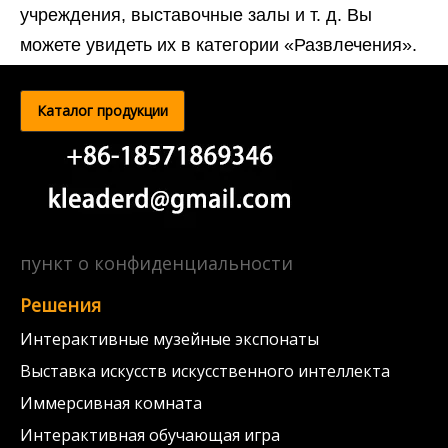
учреждения, выставочные залы и т. д. Вы
можете увидеть их в категории «Развлечения».
Каталог продукции
пункт о конфиденциальности
Решения
Интерактивные музейные экспонаты
Выставка искусств искусственного интеллекта
Иммерсивная комната
Интерактивная обучающая игра