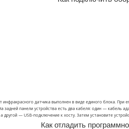
 инфракрасного датчика выполнен в виде единого блока. При е
На задней панели устройства есть два кабеля: один — кабель ад
 а другой — USB-подключение к хосту. Затем установите устро
Как отладить программн