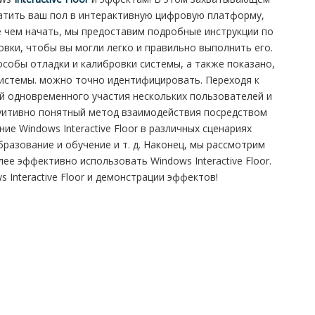
атить ваш пол в интерактивную цифровую платформу,
 чем начать, мы предоставим подробные инструкции по
овки, чтобы вы могли легко и правильно выполнить его.
пособы отладки и калибровки системы, а также показано,
истемы. можно точно идентифицировать. Переходя к
й одновременного участия нескольких пользователей и
интуитивно понятный метод взаимодействия посредством
е Windows Interactive Floor в различных сценариях
разование и обучение и т. д. Наконец, мы рассмотрим
е эффективно использовать Windows Interactive Floor.
 Interactive Floor и демонстрации эффектов!