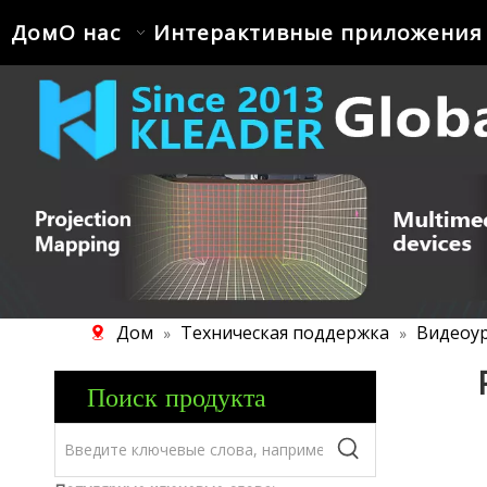
Дом
О нас
Интерактивные приложения
Дом
Техническая поддержка
Видеоу
»
»
Поиск продукта