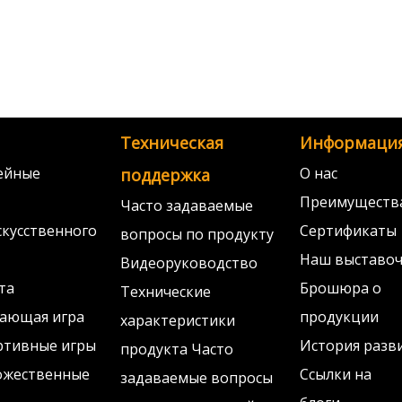
Техническая
Информаци
ейные
О нас
поддержка
Преимуществ
Часто задаваемые
скусственного
Сертификаты
вопросы по продукту
Наш выставоч
Видеоруководство
та
Брошюра о
Технические
чающая игра
продукции
характеристики
ртивные игры
История разв
продукта Часто
ожественные
Ссылки на
задаваемые вопросы