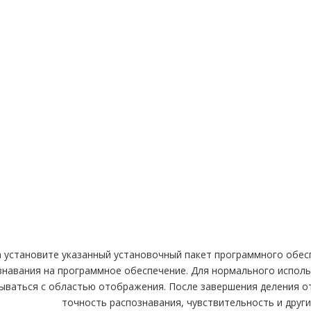
 установите указанный установочный пакет программного обесп
знавания на программное обеспечение. Для нормального испол
ываться с областью отображения. После завершения деления от
точность распознавания, чувствительность и друг