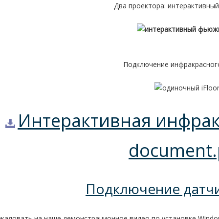
Два проектора: интерактивны
Подключение инфракрасног
Интерактивная инфрак
document.
Подключение датчи
жаловать на наше демонстрационное видео по установке Wind