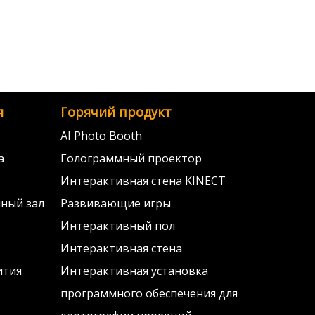
я
Горячий продукт
AI Photo Booth
а
Голограммный проектор
Интерактивная стена KINECT
ный зал
Развивающие игры
Интерактивный пол
Интерактивная стена
ития
Интерактивная установка
программного обеспечения для