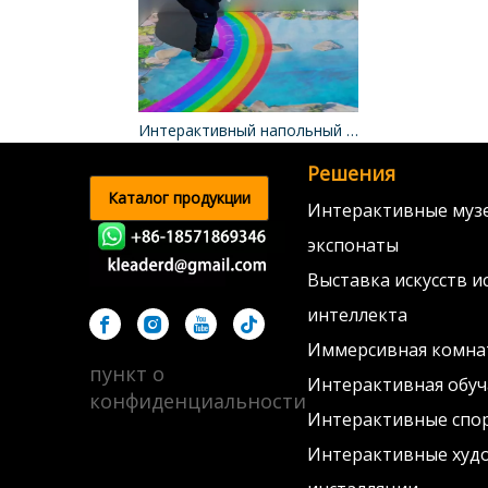
Интерактивный напольный проектор
Решения
Каталог продукции
Интерактивные муз
экспонаты
Выставка искусств и
интеллекта
Иммерсивная комна
пункт о
Интерактивная обу
конфиденциальности
Интерактивные спо
Интерактивные худ