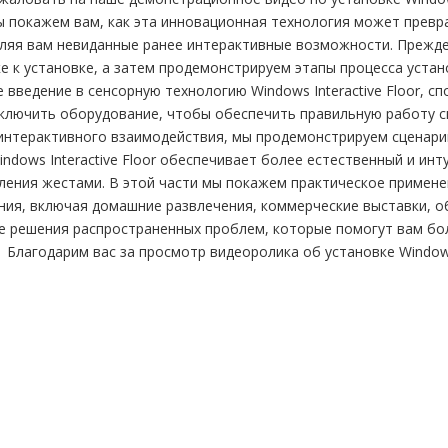
ы покажем вам, как эта инновационная технология может превр
ляя вам невиданные ранее интерактивные возможности. Прежде
е к установке, а затем продемонстрируем этапы процесса устан
введение в сенсорную технологию Windows Interactive Floor, с
дключить оборудование, чтобы обеспечить правильную работу с
интерактивного взаимодействия, мы продемонстрируем сценари
Windows Interactive Floor обеспечивает более естественный и 
ления жестами. В этой части мы покажем практическое применени
ия, включая домашние развлечения, коммерческие выставки, об
 решения распространенных проблем, которые помогут вам боле
Благодарим вас за просмотр видеоролика об установке Windows