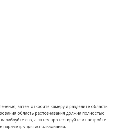
ечения, затем откройте камеру и разделите область
ьзования область распознавания должна полностью
калибруйте его, а затем протестируйте и настройте
ие параметры для использования.