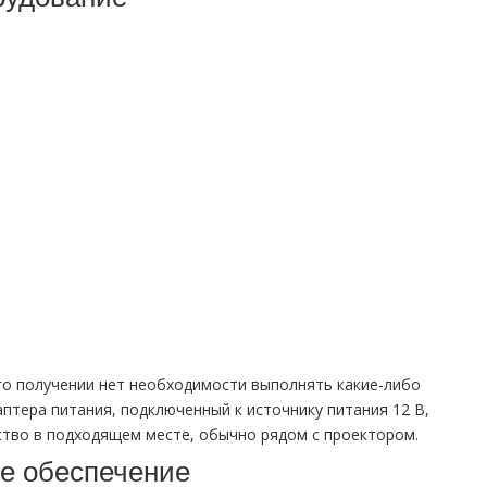
го получении нет необходимости выполнять какие-либо
аптера питания, подключенный к источнику питания 12 В,
йство в подходящем месте, обычно рядом с проектором.
ое обеспечение