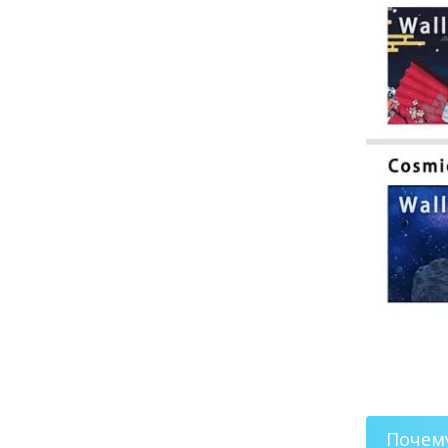
Почем