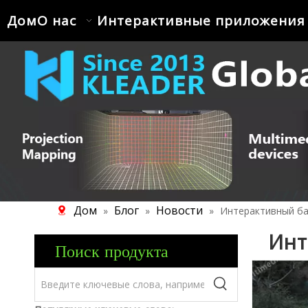
Дом
О нас
Интерактивные приложения
Дом
Блог
Новости
»
»
»
Интерактивный ба
Инт
Поиск продукта