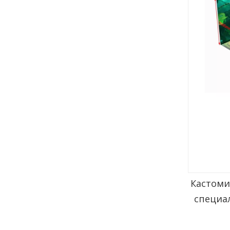
Кастоми
специа