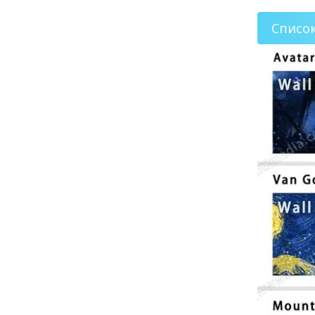
Списо