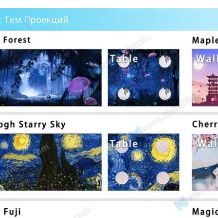
к Тем Проекций