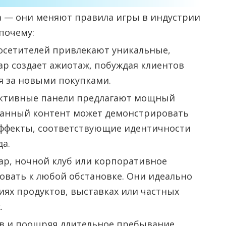
а — они меняют правила игры в индустрии
почему:
осетителей привлекают уникальные,
р создает ажиотаж, побуждая клиентов
я за новыми покупками.
активные панели предлагают мощный
ванный контент может демонстрировать
эффекты, соответствующие идентичности
а.
ар, ночной клуб или корпоративное
вать к любой обстановке. Они идеально
иях продуктов, выставках или частных
.
в и поощряя длительное пребывание,