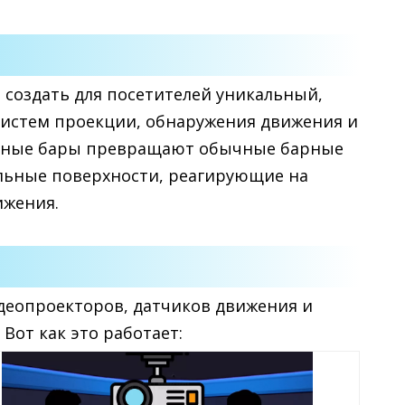
ы создать для посетителей уникальный,
систем проекции, обнаружения движения и
ивные бары превращают обычные барные
льные поверхности, реагирующие на
ижения.
идеопроекторов, датчиков движения и
Вот как это работает: