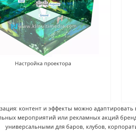
Настройка проектора
зация: контент и эффекты можно адаптировать в
льных мероприятий или рекламных акций бренд
универсальными для баров, клубов, корпора