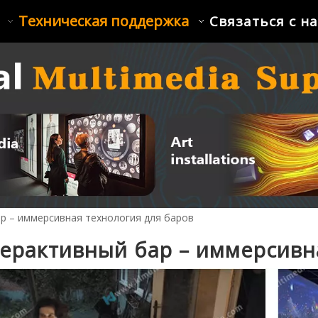
Техническая поддержка
Связаться с н
р – иммерсивная технология для баров
ерактивный бар – иммерсивн