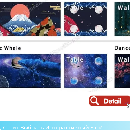
у Стоит Выбрать Интерактивный Бар?