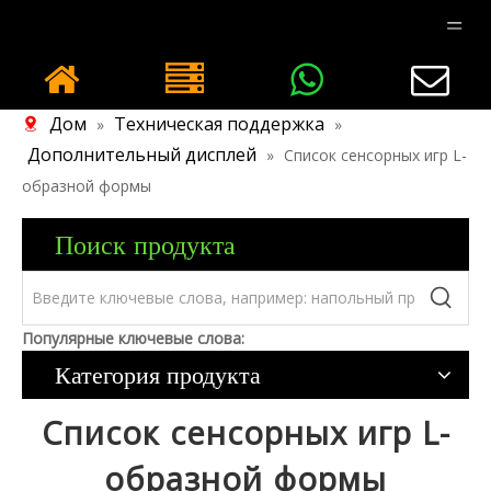
Дом
Техническая поддержка
»
»
Дополнительный дисплей
»
Список сенсорных игр L-
образной формы
Поиск продукта
Популярные ключевые слова:
Категория продукта
Список сенсорных игр L-
образной формы